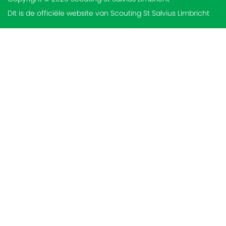
Dit is de officiële website van Scouting St Salvius Limbricht