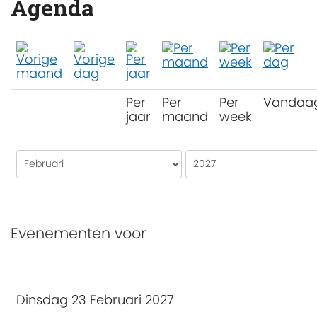
Agenda
Per
Per
Per
Vandaa
jaar
maand
week
Evenementen voor
Dinsdag 23 Februari 2027