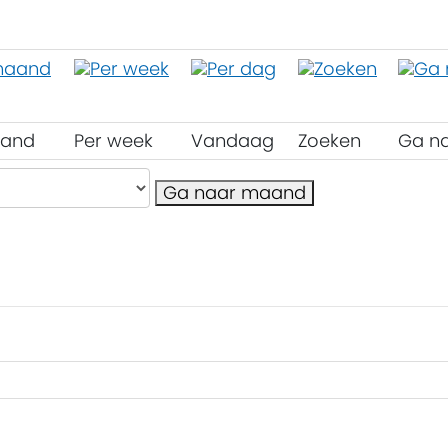
aand
Per week
Vandaag
Zoeken
Ga n
Ga naar maand