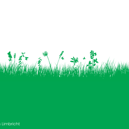
s Limbricht