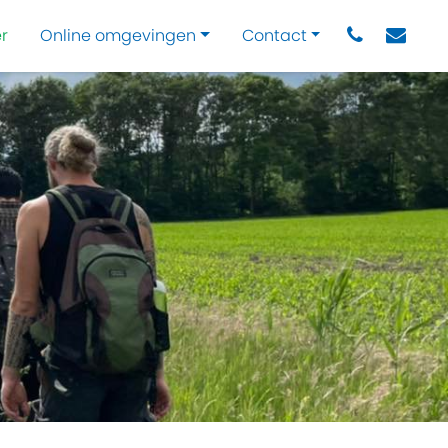
r
Online omgevingen
Contact