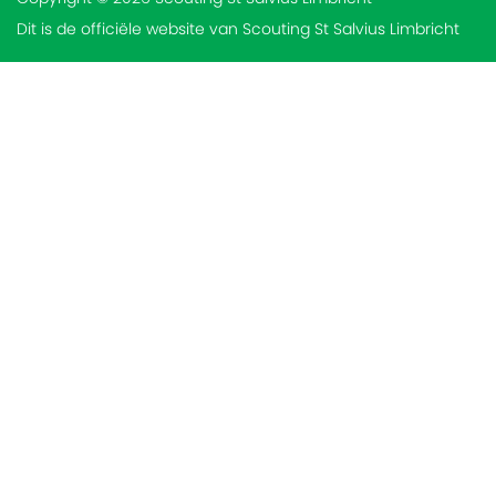
Dit is de officiële website van Scouting St Salvius Limbricht