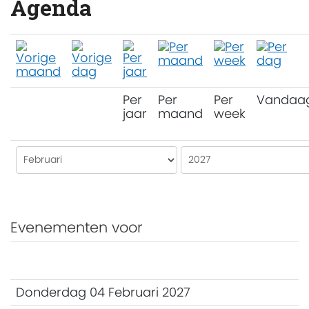
Agenda
Per
Per
Per
Vandaa
jaar
maand
week
Evenementen voor
Donderdag 04 Februari 2027