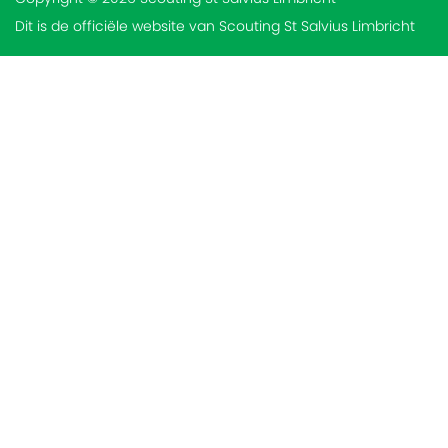
Dit is de officiële website van Scouting St Salvius Limbricht