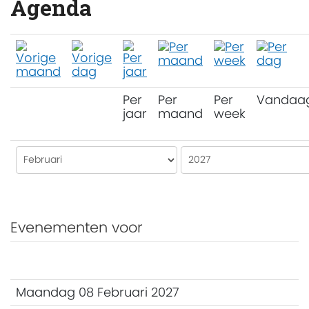
Agenda
Per
Per
Per
Vandaa
jaar
maand
week
Evenementen voor
Maandag 08 Februari 2027