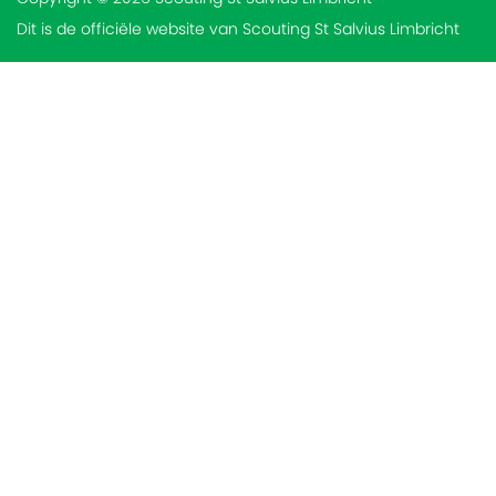
Dit is de officiële website van Scouting St Salvius Limbricht