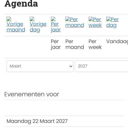
Agenda
Per
Per
Per
Vandaa
jaar
maand
week
Evenementen voor
Maandag 22 Maart 2027