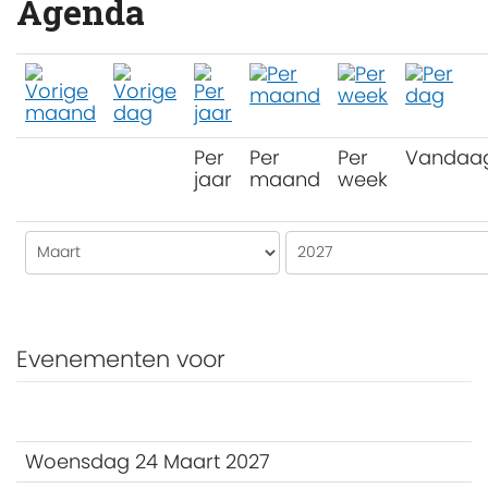
Agenda
Per
Per
Per
Vandaa
jaar
maand
week
Evenementen voor
Woensdag 24 Maart 2027