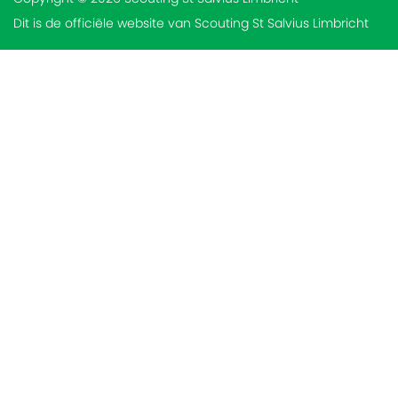
Dit is de officiële website van Scouting St Salvius Limbricht