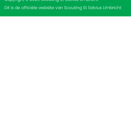
Dit is de officiële website van Scouting St Salvius Limbricht