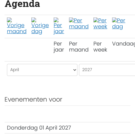
Agenda
Per
Per
Per
Vandaa
jaar
maand
week
Evenementen voor
Donderdag 01 April 2027