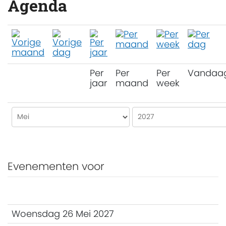
Agenda
Per
Per
Per
Vandaa
jaar
maand
week
Evenementen voor
Woensdag 26 Mei 2027