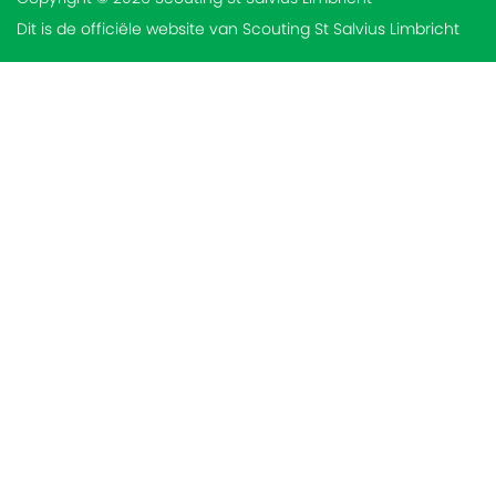
Dit is de officiële website van Scouting St Salvius Limbricht