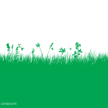
s Limbricht