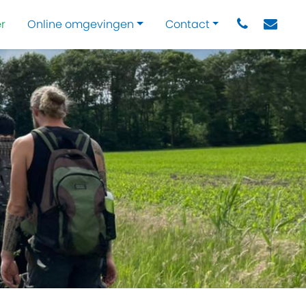
r
Online omgevingen
Contact