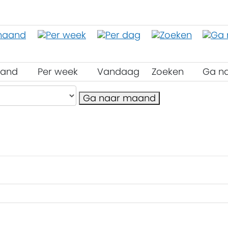
aand
Per week
Vandaag
Zoeken
Ga n
Ga naar maand