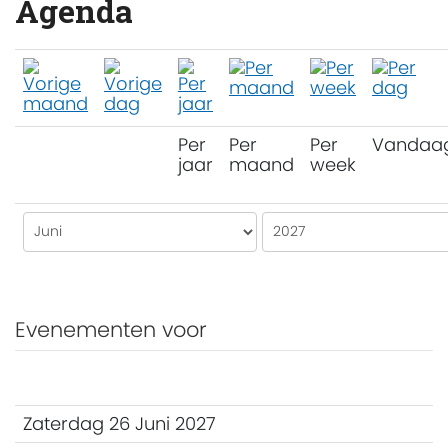
Agenda
Per
Per
Per
Vandaa
jaar
maand
week
Evenementen voor
Zaterdag 26 Juni 2027