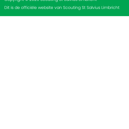
Dit is de officiële website van Scouting St Salvius Limbricht