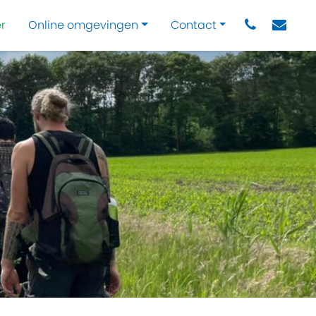
r
Online omgevingen
Contact