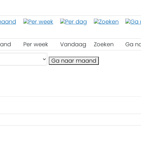
aand
Per week
Vandaag
Zoeken
Ga n
Ga naar maand