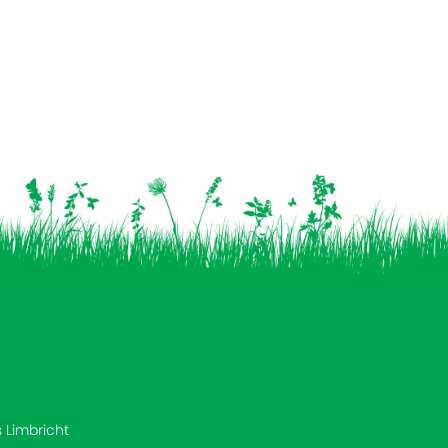
s Limbricht