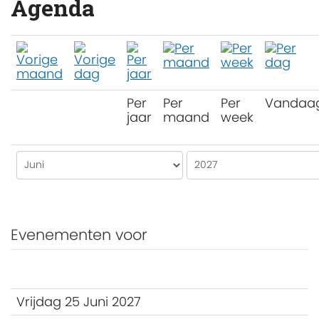
Agenda
Per
Per
Per
Vandaa
jaar
maand
week
Evenementen voor
Vrijdag 25 Juni 2027