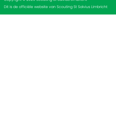
Dit is de officiële website van Scouting St Salvius Limbricht