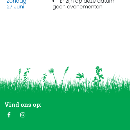
Zondag
Er zijn op deze datum
27 Juni
geen evenementen
Vind ons op: