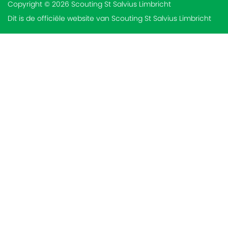
Copyright © 2026 Scouting St Salvius Limbricht
Dit is de officiële website van Scouting St Salvius Limbricht