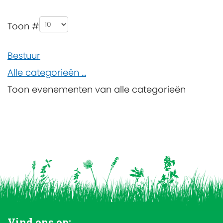
Pagination List Limit
Toon #
Bestuur
Alle categorieën ...
Toon evenementen van alle categorieën
Vind ons op: