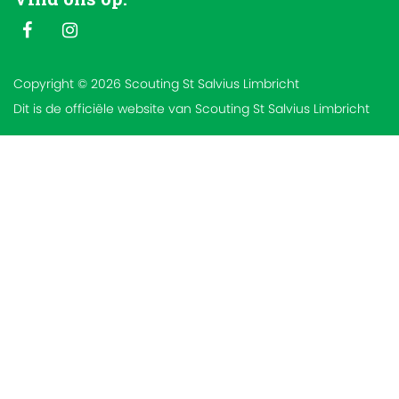
Copyright © 2026 Scouting St Salvius Limbricht
Dit is de officiële website van Scouting St Salvius Limbricht