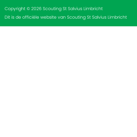
Copyright © 2026 Scouting St Salvius Limbricht
Dit is de officiële website van Scouting St Salvius Limbricht