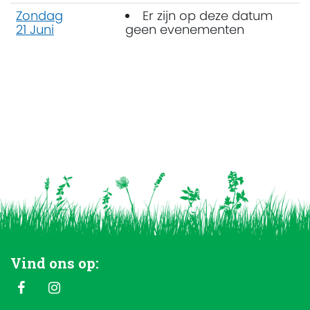
Zondag
Er zijn op deze datum
21 Juni
geen evenementen
Vind ons op: