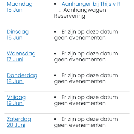
Maandag
Aanhanger bij Thijs v R
15 Juni
:: Aanhangwagen
Reservering
Dinsdag
Er zijn op deze datum
16 Juni
geen evenementen
Woensdag
Er zijn op deze datum
17 Juni
geen evenementen
Donderdag
Er zijn op deze datum
18 Juni
geen evenementen
Vrijdag
Er zijn op deze datum
19 Juni
geen evenementen
Zaterdag
Er zijn op deze datum
20 Juni
geen evenementen