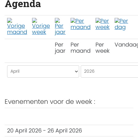
Agenda
Per
Per
Per
Vandaa
jaar
maand
week
Evenementen voor de week :
20 April 2026 - 26 April 2026