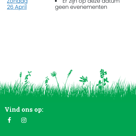
Zondag
Er zijn op deze datum
26 April
geen evenementen
Vind ons op: