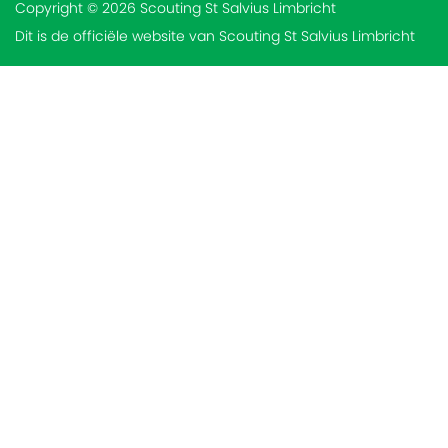
Copyright © 2026 Scouting St Salvius Limbricht
Dit is de officiële website van Scouting St Salvius Limbricht