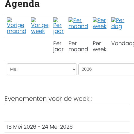
Agenda
Per
Per
Per
Vandaa
jaar
maand
week
Evenementen voor de week :
18 Mei 2026 - 24 Mei 2026