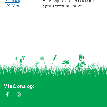
Zondag
Er zijn op deze datum
24 Mei
geen evenementen
Vind ons op: