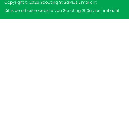
Copyright © 2026 Scouting St Salvius Limbricht
Dit is de officiële website van Scouting St Salvius Limbricht