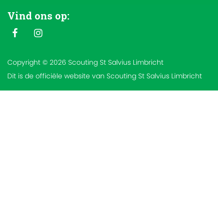
Vind ons op:
Copyright © 2026 Scouting St Salvius Limbricht
Dit is de officiële website van Scouting St Salvius Limbricht