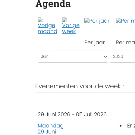
Agenda
Per jaar
Per m
Evenementen voor de week :
29 Juni 2026 - 05 Juli 2026
Maandag
Er
29 Juni