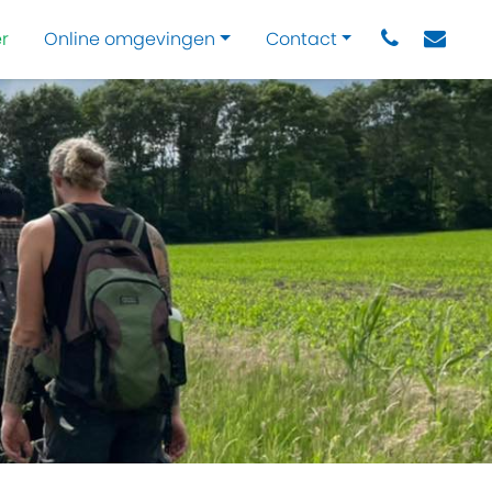
r
Online omgevingen
Contact