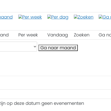
aand
Per week
Vandaag
Zoeken
Ga n
Ga naar maand
 zijn op deze datum geen evenementen