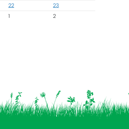
22
23
1
2