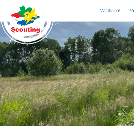
Welkom!
V