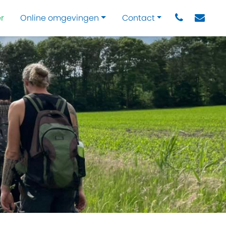
r
Online omgevingen
Contact