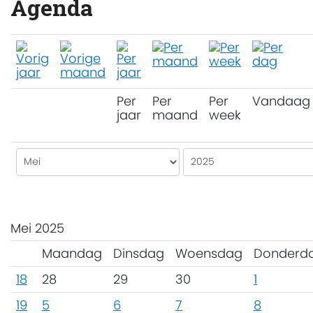
Agenda
Per
Per
Per
Vandaag
jaar
maand
week
Mei 2025
Maandag
Dinsdag
Woensdag
Donderd
18
28
29
30
1
19
5
6
7
8