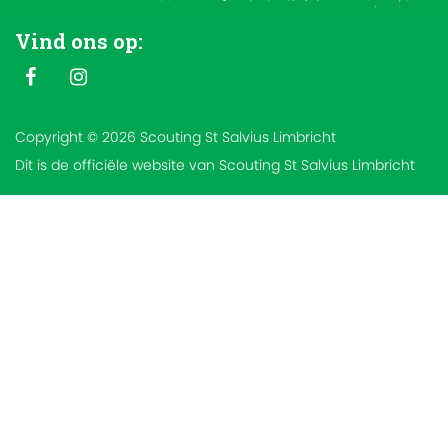
Vind ons op:
Copyright © 2026 Scouting St Salvius Limbricht
Dit is de officiële website van Scouting St Salvius Limbricht