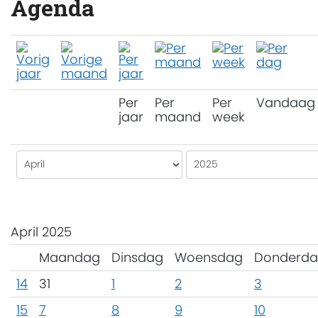
Agenda
Per
Per
Per
Vandaag
jaar
maand
week
April 2025
Maandag
Dinsdag
Woensdag
Donderd
14
31
1
2
3
15
7
8
9
10