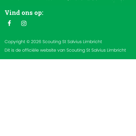
Vind ons op:
Copyright © 2026 Scouting St Salvius Limbricht
Dit is de officiële website van Scouting St Salvius Limbricht