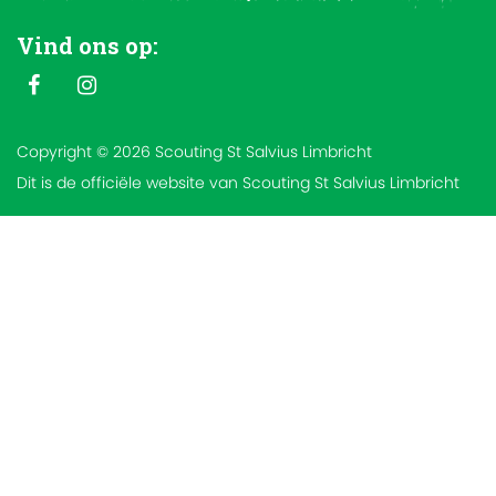
Vind ons op:
Copyright © 2026 Scouting St Salvius Limbricht
Dit is de officiële website van Scouting St Salvius Limbricht