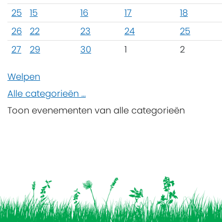
25
15
16
17
18
26
22
23
24
25
27
29
30
1
2
Welpen
Alle categorieën ...
Toon evenementen van alle categorieën