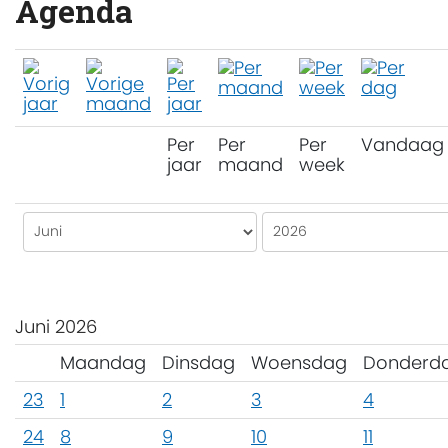
Agenda
Per
Per
Per
Vandaag
jaar
maand
week
Juni 2026
Maandag
Dinsdag
Woensdag
Donderd
23
1
2
3
4
24
8
9
10
11