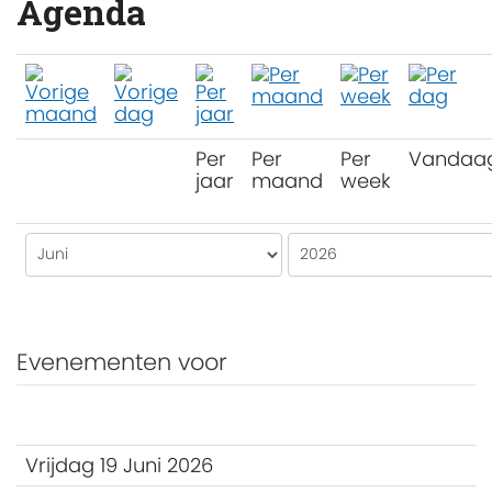
Agenda
Per
Per
Per
Vandaa
jaar
maand
week
Evenementen voor
Vrijdag 19 Juni 2026