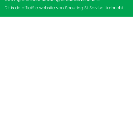
Dit is de officiële website van Scouting St Salvius Limbricht