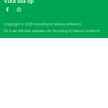
Vind ons op:
Copyright © 2026 Scouting St Salvius Limbricht
Dit is de officiële website van Scouting St Salvius Limbricht