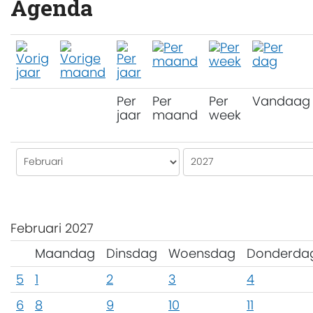
Agenda
Per
Per
Per
Vandaag
jaar
maand
week
Februari 2027
Maandag
Dinsdag
Woensdag
Donderda
5
1
2
3
4
6
8
9
10
11