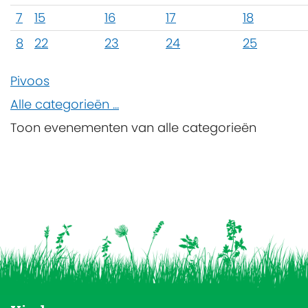
7
15
16
17
18
8
22
23
24
25
Pivoos
Alle categorieën ...
Toon evenementen van alle categorieën