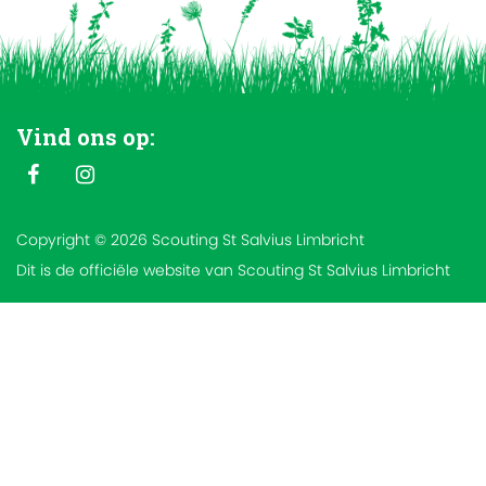
Vind ons op:
Copyright © 2026 Scouting St Salvius Limbricht
Dit is de officiële website van Scouting St Salvius Limbricht