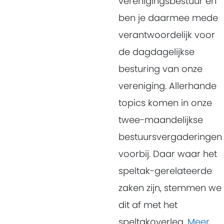
verenigingsbestuur en
ben je daarmee mede
verantwoordelijk voor
de dagdagelijkse
besturing van onze
vereniging. Allerhande
topics komen in onze
twee-maandelijkse
bestuursvergaderingen
voorbij. Daar waar het
speltak-gerelateerde
zaken zijn, stemmen we
dit af met het
speltakoverleg.
Meer