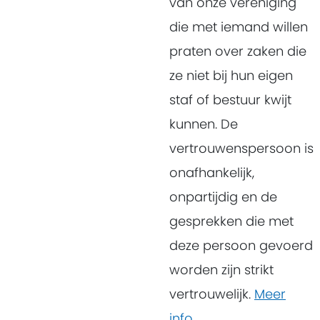
van onze vereniging
die met iemand willen
praten over zaken die
ze niet bij hun eigen
staf of bestuur kwijt
kunnen. De
vertrouwenspersoon is
onafhankelijk,
onpartijdig en de
gesprekken die met
deze persoon gevoerd
worden zijn strikt
vertrouwelijk.
Meer
info...