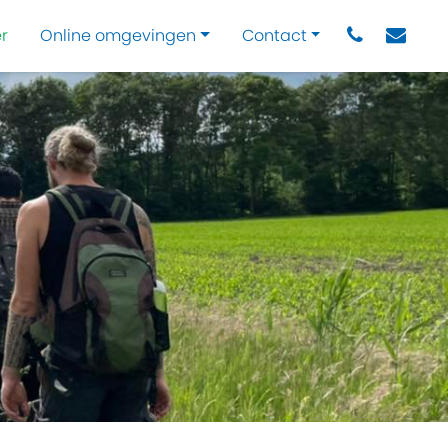
r
Online omgevingen
Contact