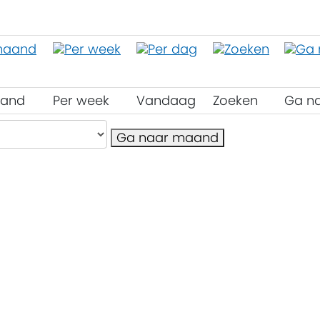
aand
Per week
Vandaag
Zoeken
Ga n
Ga naar maand