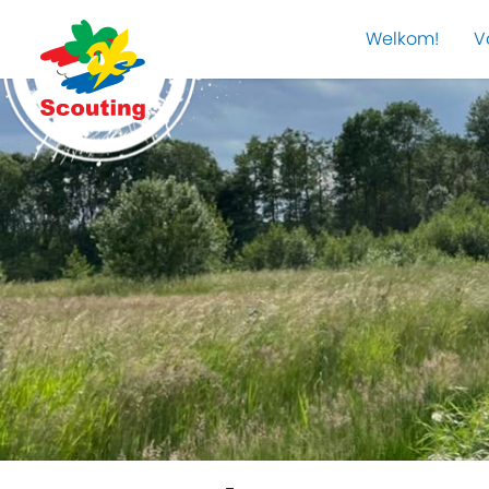
Welkom!
V