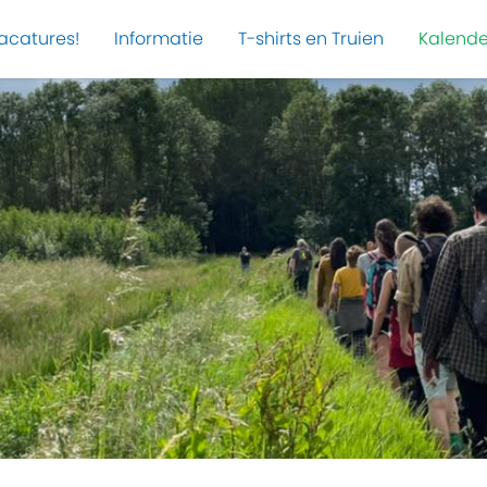
acatures!
Informatie
T-shirts en Truien
Kalende