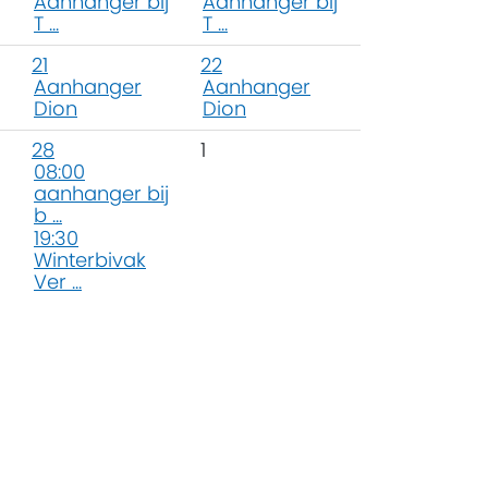
Aanhanger bij
Aanhanger bij
T ...
T ...
21
22
Aanhanger
Aanhanger
Dion
Dion
28
1
08:00
aanhanger bij
b ...
19:30
Winterbivak
Ver ...