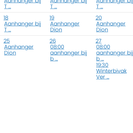
Aanhanger bij
Aanhanger bij
Aanhanger bij
T ...
T ...
T ...
18
19
20
Aanhanger bij
Aanhanger
Aanhanger
T ...
Dion
Dion
25
26
27
Aanhanger
08:00
08:00
Dion
aanhanger bij
aanhanger bij
b ...
b ...
19:30
Winterbivak
Ver ...