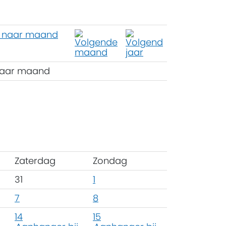
aar maand
Zaterdag
Zondag
31
1
7
8
14
15