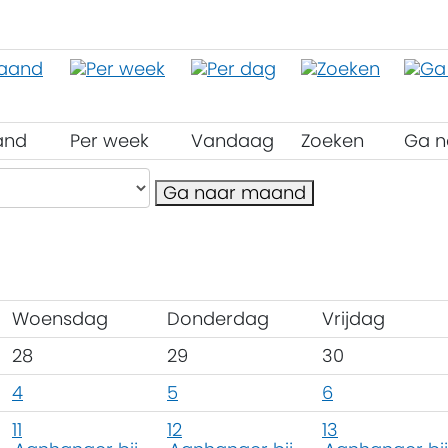
and
Per week
Vandaag
Zoeken
Ga n
Ga naar maand
Woensdag
Donderdag
Vrijdag
28
29
30
4
5
6
11
12
13