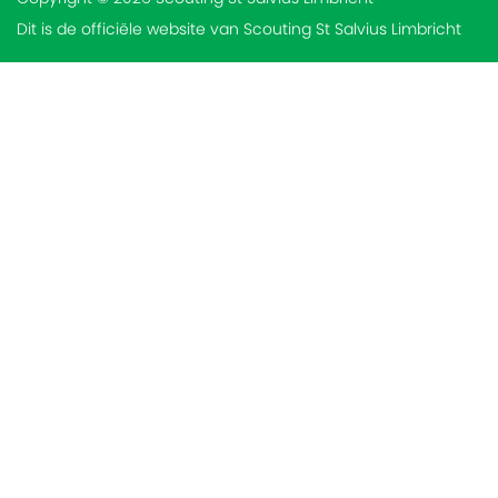
Dit is de officiële website van Scouting St Salvius Limbricht