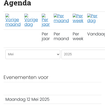
Agenda
Per
Per
Per
Vandaa
jaar
maand
week
Evenementen voor
Maandag 12 Mei 2025