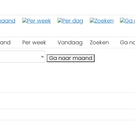
aand
Per week
Vandaag
Zoeken
Ga n
Ga naar maand