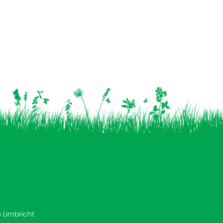
s Limbricht