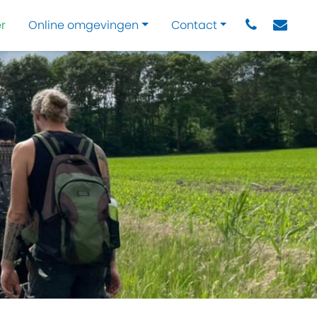
r
Online omgevingen
Contact