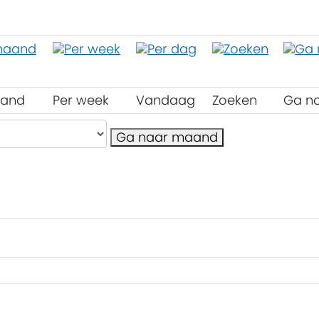
aand
Per week
Vandaag
Zoeken
Ga n
Ga naar maand