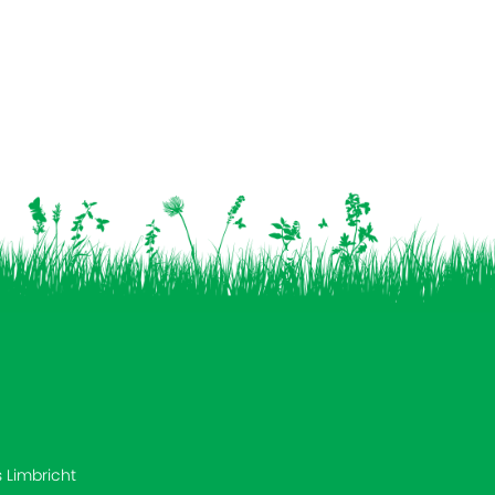
s Limbricht