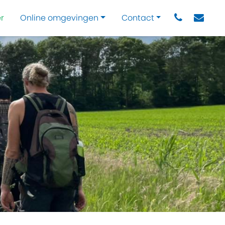
r
Online omgevingen
Contact