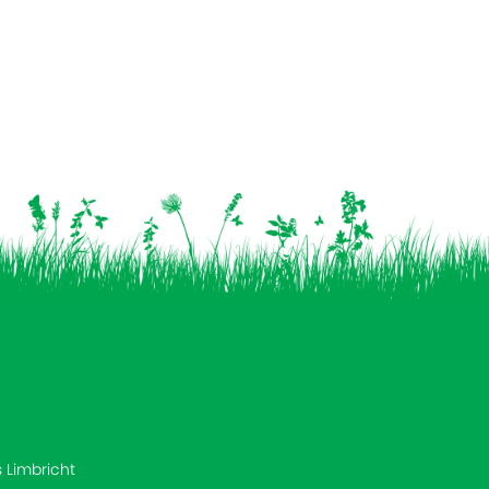
s Limbricht