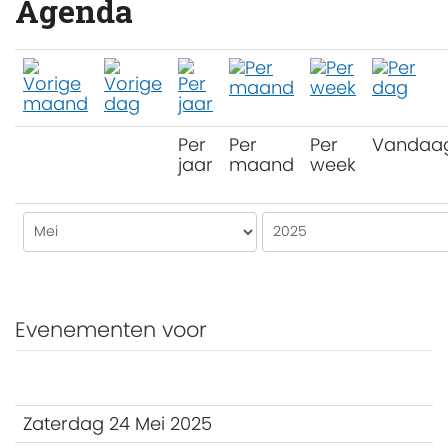
Agenda
Per
Per
Per
Vandaa
jaar
maand
week
Evenementen voor
Zaterdag 24 Mei 2025