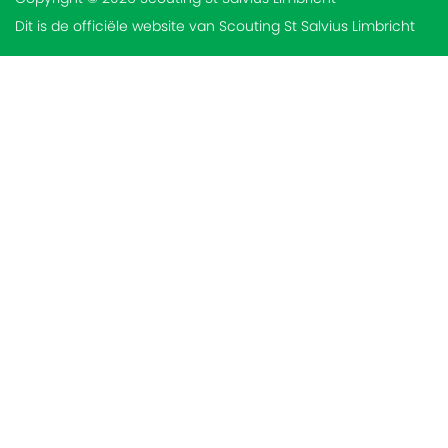
Dit is de officiële website van Scouting St Salvius Limbricht