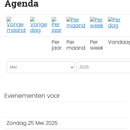
Agenda
Per
Per
Per
Vandaa
jaar
maand
week
Evenementen voor
Zondag 25 Mei 2025