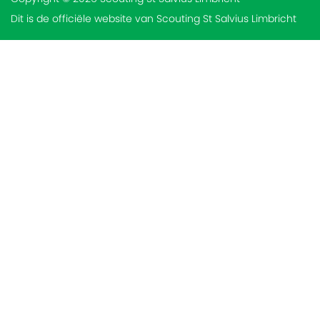
Dit is de officiële website van Scouting St Salvius Limbricht