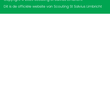
Dit is de officiële website van Scouting St Salvius Limbricht