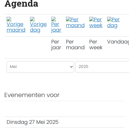
Agenda
Per
Per
Per
Vandaa
jaar
maand
week
Evenementen voor
Dinsdag 27 Mei 2025