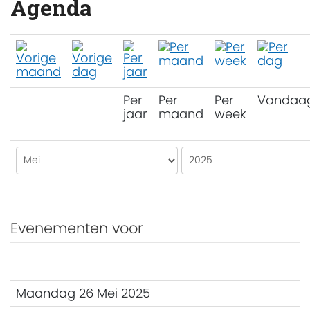
Agenda
Per
Per
Per
Vandaa
jaar
maand
week
Evenementen voor
Maandag 26 Mei 2025