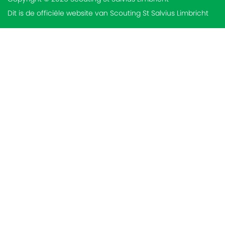
Dit is de officiële website van Scouting St Salvius Limbricht