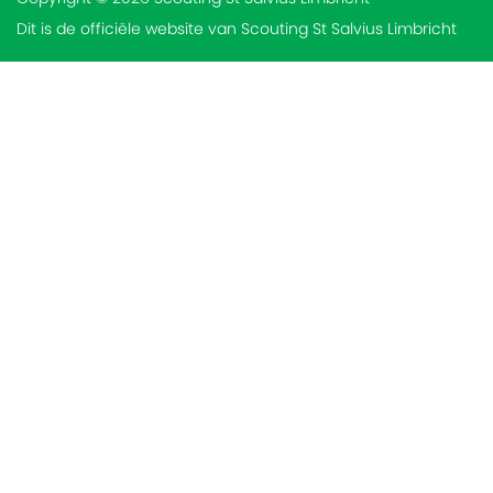
Dit is de officiële website van Scouting St Salvius Limbricht