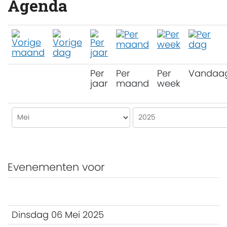
Agenda
Per
Per
Per
Vandaa
jaar
maand
week
Evenementen voor
Dinsdag 06 Mei 2025