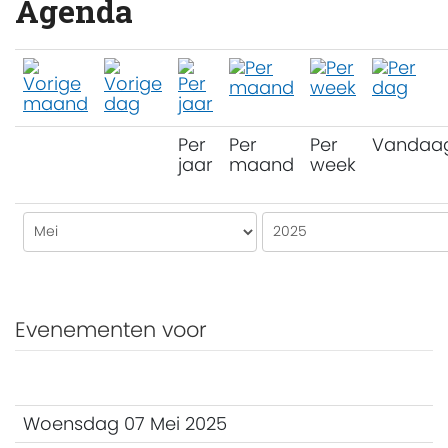
Agenda
Per
Per
Per
Vandaa
jaar
maand
week
Evenementen voor
Woensdag 07 Mei 2025