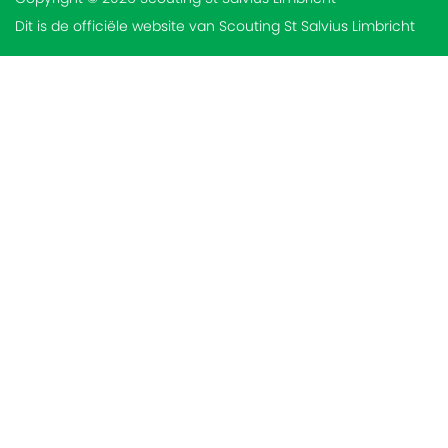
Dit is de officiële website van Scouting St Salvius Limbricht