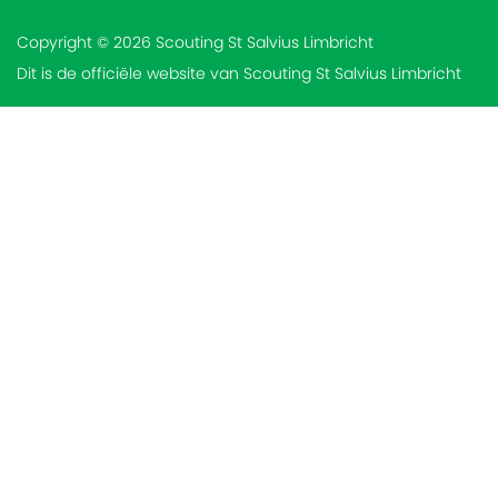
Copyright © 2026 Scouting St Salvius Limbricht
Dit is de officiële website van Scouting St Salvius Limbricht