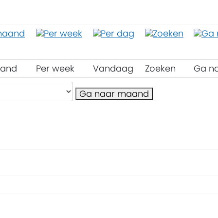
aand
Per week
Vandaag
Zoeken
Ga n
Ga naar maand