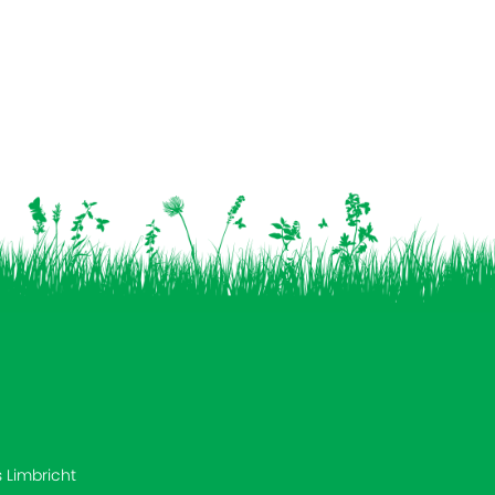
s Limbricht