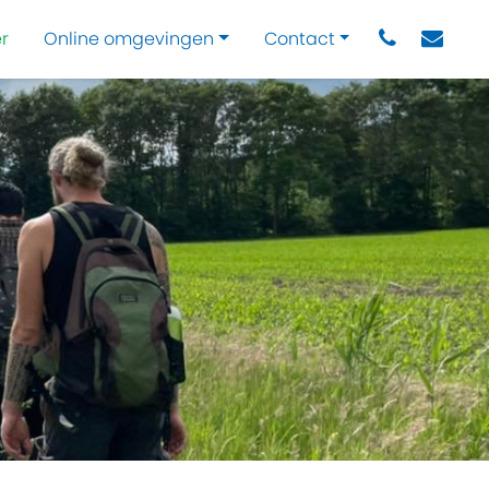
r
Online omgevingen
Contact