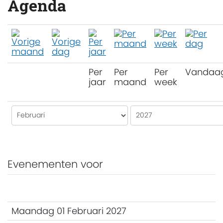
Agenda
Per
Per
Per
Vandaa
jaar
maand
week
Evenementen voor
Maandag 01 Februari 2027