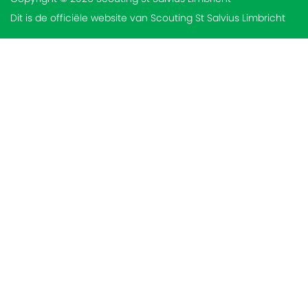
Dit is de officiële website van Scouting St Salvius Limbricht