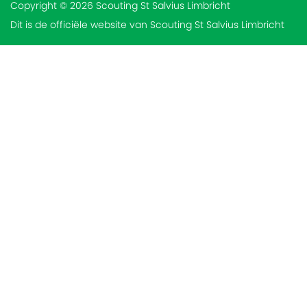
Copyright © 2026 Scouting St Salvius Limbricht
Dit is de officiële website van Scouting St Salvius Limbricht