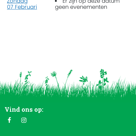
Zondag
Er zijn op deze datum
07 Februari
geen evenementen
Vind ons op: