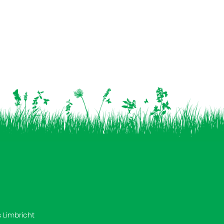
s Limbricht