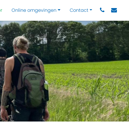
r
Online omgevingen
Contact