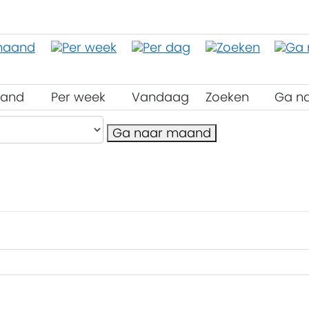
aand
Per week
Vandaag
Zoeken
Ga n
Ga naar maand