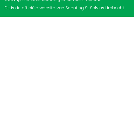
Dit is de officiële website van Scouting St Salvius Limbricht