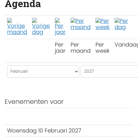
Agenda
Per
Per
Per
Vandaa
jaar
maand
week
Evenementen voor
Woensdag 10 Februari 2027