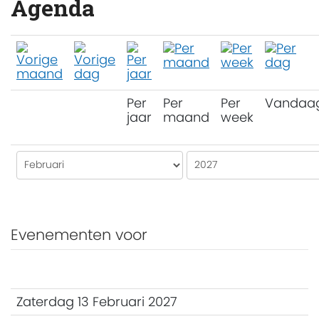
Agenda
Per
Per
Per
Vandaa
jaar
maand
week
Evenementen voor
Zaterdag 13 Februari 2027