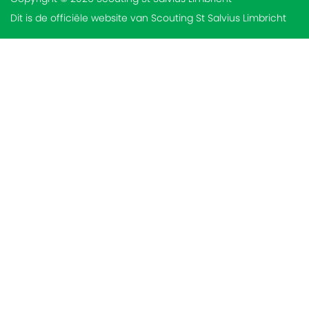
Dit is de officiële website van Scouting St Salvius Limbricht