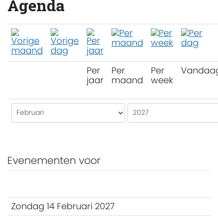
Agenda
Per
Per
Per
Vandaa
jaar
maand
week
Evenementen voor
Zondag 14 Februari 2027