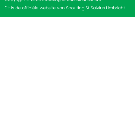
Dit is de officiële website van Scouting St Salvius Limbricht