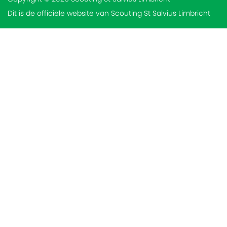
Dit is de officiële website van Scouting St Salvius Limbricht