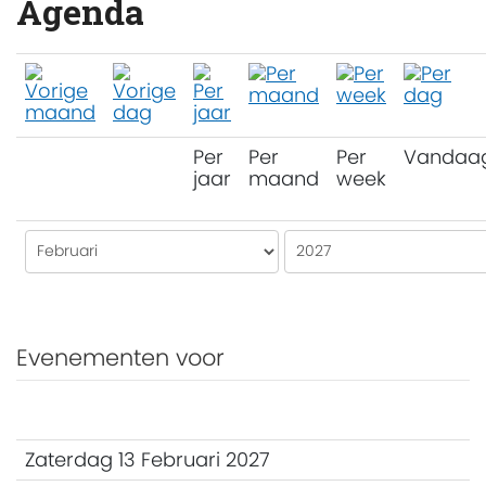
Agenda
Per
Per
Per
Vandaa
jaar
maand
week
Evenementen voor
Zaterdag 13 Februari 2027