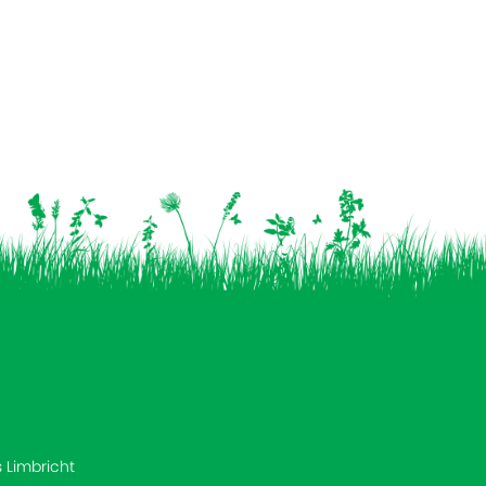
s Limbricht