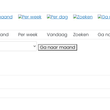
aand
Per week
Vandaag
Zoeken
Ga n
Ga naar maand