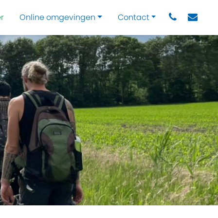
r
Online omgevingen
Contact