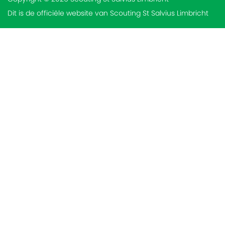
Dit is de officiële website van Scouting St Salvius Limbricht