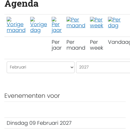
Agenda
Per
Per
Per
Vandaa
jaar
maand
week
Evenementen voor
Dinsdag 09 Februari 2027