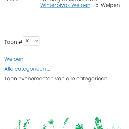
Winterbivak Welpen
:: Welpen
Pagination List Limit
Toon #
Welpen
Alle categorieën ...
Toon evenementen van alle categorieën