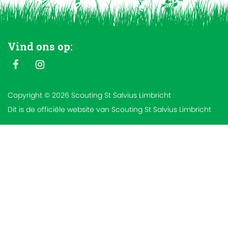
Vind ons op:
Copyright © 2026 Scouting St Salvius Limbricht
Dit is de officiële website van Scouting St Salvius Limbricht